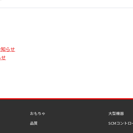
お知らせ
らせ
おもちゃ
大型機器
品質
SCMコントロ
）