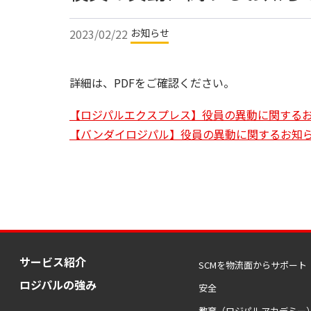
2023/02/22
お知らせ
詳細は、PDFをご確認ください。
【ロジパルエクスプレス】役員の異動に関する
【バンダイロジパル】役員の異動に関するお知
サービス紹介
SCMを物流⾯からサポート
ロジパルの強み
安全
教育（ロジパルアカデミー