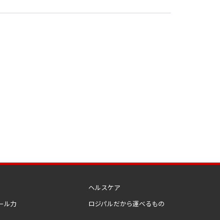
ヘルスケア
ール力
ロジパルだから運べるもの