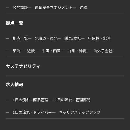
公的認証
運輸安全マネジメント
約款
拠点一覧
拠点一覧
北海道・東北
関東/本社
甲信越・北陸
東海
近畿
中国・四国
九州・沖縄
海外子会社
サステナビリティ
求人情報
1日の流れ - 商品管理
1日の流れ - 管理部門
1日の流れ - ドライバー
キャリアステップアップ