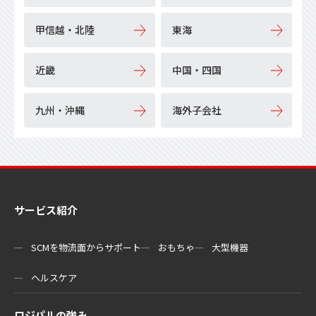
甲信越・北陸
東海
近畿
中国・四国
九州・沖縄
海外子会社
サービス紹介
SCMを物流⾯からサポート
おもちゃ
大型機器
ヘルスケア
ロジパルの強み