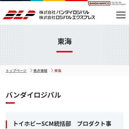
東海
トップページ
拠点情報
東海
バンダイロジパル
トイホビーSCM統括部 プロダクト事